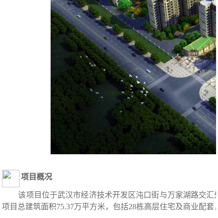
项目概况
该项目位于武汉市经济技术开发区沌口街与万家湖路交汇
项目总建筑面积75.37万平方米，包括28栋高层住宅及商业配套