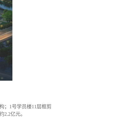
；1号学员楼11层框剪
2.2亿元。