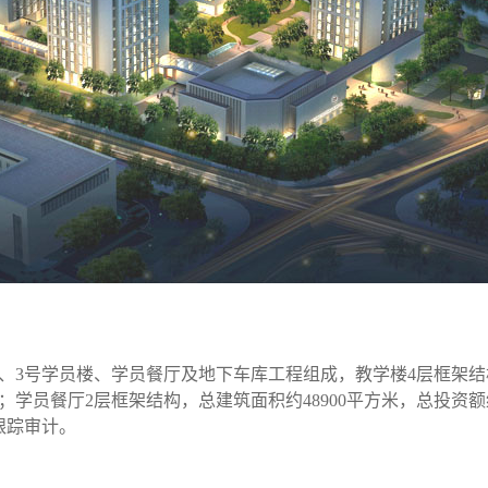
、3号学员楼、学员餐厅及地下车库工程组成，教学楼4层框架结构
；学员餐厅2层框架结构，总建筑面积约48900平方米，总投资额约
跟踪审计。