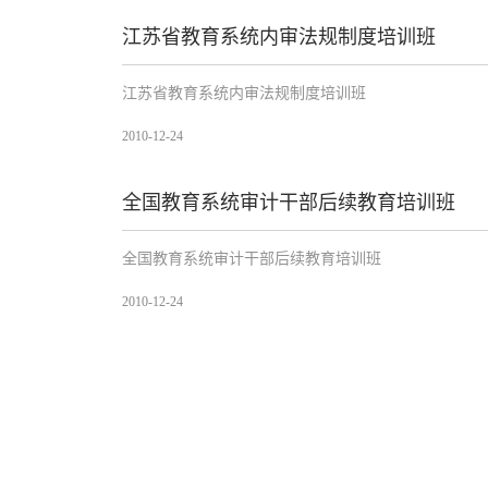
江苏省教育系统内审法规制度培训班
江苏省教育系统内审法规制度培训班
2010-12-24
全国教育系统审计干部后续教育培训班
全国教育系统审计干部后续教育培训班
2010-12-24