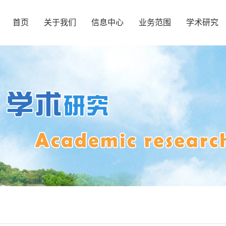
首页
关于我们
信息中心
业务范围
学术研究