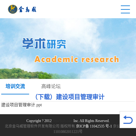
培训交流
高峰论坛
（下载）建设项目管理审计
建设项目管理审计.ppt
Copyright ? 2012
JmwSoft.com
Inc. All Rights Reserved.
北京金马威管理软件开发有限公司 版权所有
京ICP备 11042535 号-1
京公网安备
11010802011221号